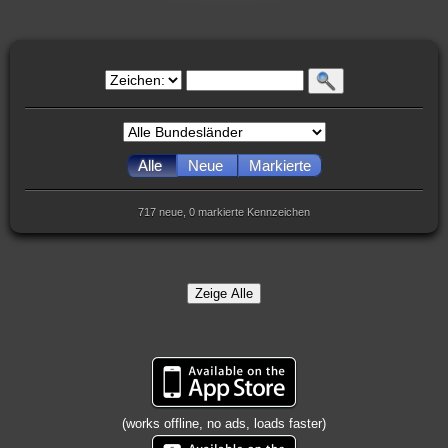
Alle
Neue
Markierte
717 neue, 0 markierte Kennzeichen
Zeige Alle
(works offline, no ads, loads faster)